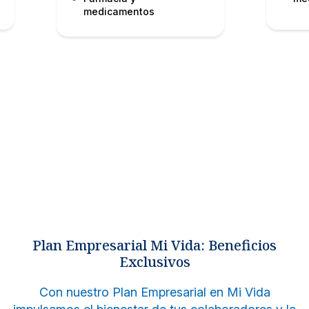
medicamentos
Plan Empresarial Mi Vida: Beneficios
Exclusivos
Con nuestro Plan Empresarial en Mi Vida
Chequeos Médicos FEMENINOS
Chequeos Médicos MASCULINOS