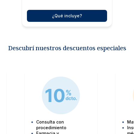
¿Qué incluye?
Descubrí nuestros descuentos especiales
Consulta con
Ma
procedimiento
Ins
Farmacia y
mé