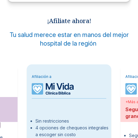
¡Afiliate ahora!
Tu salud merece estar en manos del mejor
hospital de la región
Afiliación a
Afiliac
+Más af
Segu
gran
Sin restricciones
4 opciones de chequeos integrales
a escoger sin costo
Segu
de