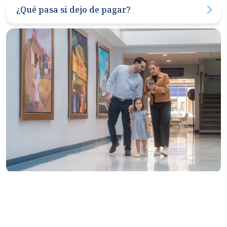
seguros médicos, programas de colaboradores, médico
¿Qué pasa si dejo de pagar?
o ciudadano de oro, ni con otras promociones.
Si no se pagan dos mensualidades consecutivas, la
afiliación puede ser cancelada automáticamente.