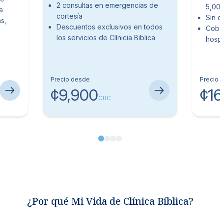
2 consultas en emergencias de
5,00
a
cortesía
Sin 
s,
Descuentos exclusivos en todos
Cobe
los servicios de Clínicia Biblica
hosp
Precio desde
Precio
¢9,900
¢1
CRC
¿Por qué Mi Vida de Clínica Bíblica?