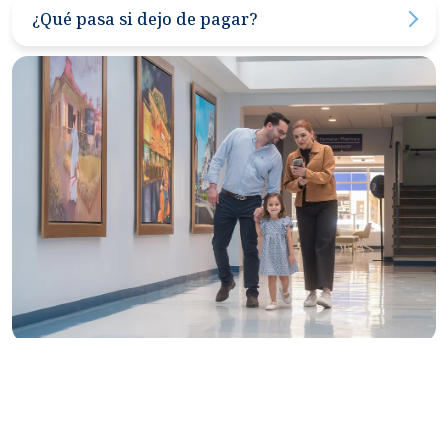
seguros médicos, programas de colaboradores, médico
¿Qué pasa si dejo de pagar?
o ciudadano de oro, ni con otras promociones.
Si no se pagan dos mensualidades consecutivas, la
afiliación puede ser cancelada automáticamente.