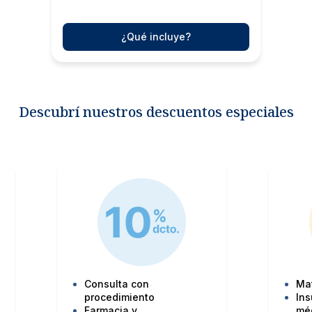
¿Qué incluye?
Descubrí nuestros descuentos especiales
Consulta con
Ma
procedimiento
Ins
Farmacia y
mé