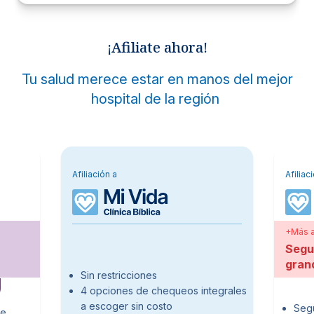
¡Afiliate ahora!
Tu salud merece estar en manos del mejor
hospital de la región
Afiliación a
Afiliac
+Más af
Segu
gran
Sin restricciones
4 opciones de chequeos integrales
a escoger sin costo
Segu
de