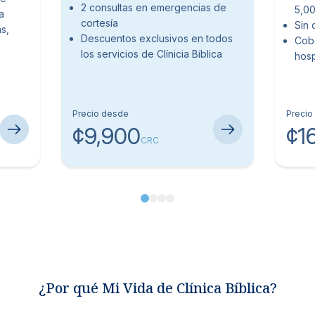
2 consultas en emergencias de
5,00
a
cortesía
Sin 
s,
Descuentos exclusivos en todos
Cobe
los servicios de Clínicia Biblica
hosp
Precio desde
Precio
¢9,900
¢1
CRC
¿Por qué Mi Vida de Clínica Bíblica?