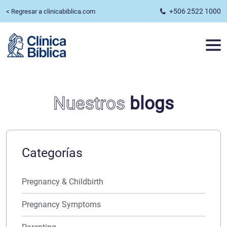
+506 2522 1000
< Regresar a clinicabiblica.com
Nuestros
blogs
Categorías
Pregnancy & Childbirth
Pregnancy Symptoms