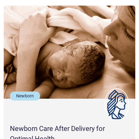
Newborn
Newborn Care After Delivery for
Optimal Health