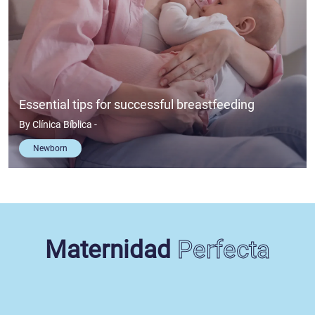
Essential tips for successful breastfeeding
By
Clínica Bíblica
-
Newborn
Maternidad
Perfecta