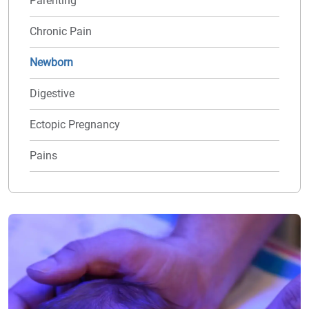
Parenting
Chronic Pain
Newborn
Digestive
Ectopic Pregnancy
Pains